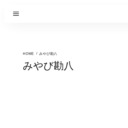
みやび勘八
みやび勘八