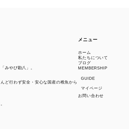
メニュー
ホーム
私たちについて
ブログ
、「みやび勘八」。
MEMBERSHIP
GUIDE
とんど行わず安全・安心な国産の稚魚から
マイページ
お問い合わせ
す。