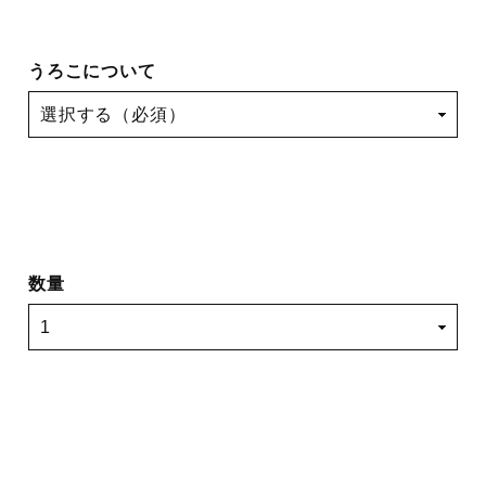
うろこについて
数量