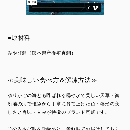
■原材料
みやび鯛（熊本県産養殖真鯛）
≪美味しい食べ方＆解凍方法≫
ゆりかごの海とも呼ばれる穏やかで美しい天草・御
所浦の海で稚魚から丁寧に育て上げた色・姿形の美
しさと旨味・甘みが特徴のブランド真鯛です。
そのみやび鯛を朝締めと一番鮮度でお届けしており