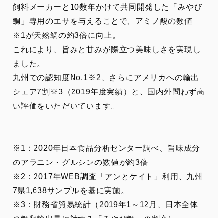
飼料メーカーと10数年かけて共同開発した「みやび
鯛」専用のエサを与えることで、アミノ酸の数値
※1が天然鯛の約3倍に向上。
これにより、旨みと甘みが際立つ美味しさを実現し
ました。
九州での認知度No.1※2、さらにアメリカへの輸出
シェア7割※3（2019年度実績）と、国内外問わず高
い評価をいただいています。
※1：2020年日本食品分析センター調べ、旨味成分
のアラニン・グルシンの数値が約3倍
※2：2017年WEB調査「アンとケイト」利用、九州
7県1,638サンプルを基に実施。
※3：財務省貿易統計（2019年1～12月、日本全体