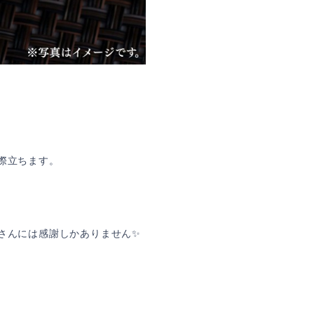
際立ちます。
さんには感謝しかありません✨