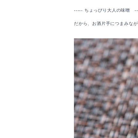
----- ちょっぴり大人の味噌 ---
だから、お酒片手につまみなが