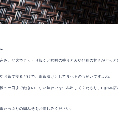
🍙
込み、弱火でじっくり焼くと味噌の香りとみやび鯛の甘さがぐっと
やお茶で割るだけで、鯛茶漬けとして食べるのも良いですよね。
後の一口まで飽きのこない味わいを生み出してくださり、山内本店
鯛たっぷりの鯛みそをお愉しみください。