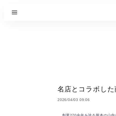
名店とコラボした
2026/04/03 09:06
創業270余年を誇る熊本の山