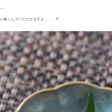
--
ら愉しんでいただけますよ、、、💛