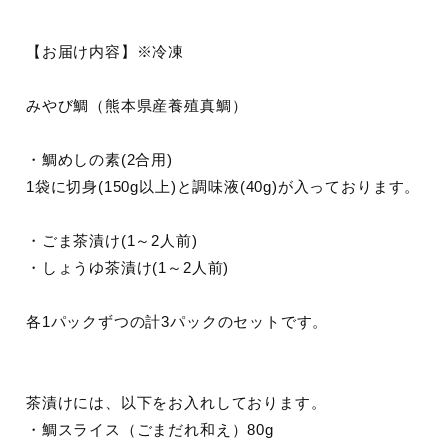
【お届け内容】※冷凍
みやび鯛（熊本県産養殖真鯛）
・鯛めしの素(2合用)
1袋に切身(150g以上)と調味液(40g)が入っております。
・ごま茶漬け(1～2人前)
・しょうゆ茶漬け(1～2人前)
各1パックずつの計3パックのセットです。
茶漬けには、以下をお入れしております。
・鯛スライス（ごまだれ和え）80g