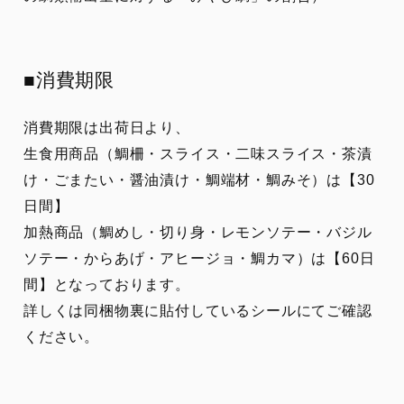
■消費期限
消費期限は出荷日より、
生食用商品（鯛柵・スライス・二味スライス・茶漬
け・ごまたい・醤油漬け・鯛端材・鯛みそ）は【30
日間】
加熱商品（鯛めし・切り身・レモンソテー・バジル
ソテー・からあげ・アヒージョ・鯛カマ）は【60日
間】となっております。
詳しくは同梱物裏に貼付しているシールにてご確認
ください。