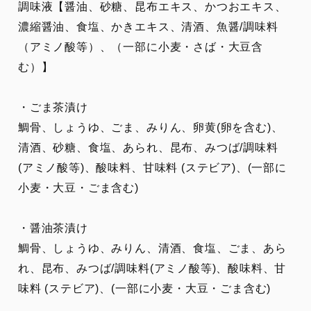
調味液【醤油、砂糖、昆布エキス、かつおエキス、
濃縮醤油、食塩、かきエキス、清酒、魚醤/調味料
（アミノ酸等）、（一部に小麦・さば・大豆含
む）】
・ごま茶漬け
鯛骨、しょうゆ、ごま、みりん、卵黄(卵を含む)、
清酒、砂糖、食塩、あられ、昆布、みつば/調味料
(アミノ酸等)、酸味料、甘味料 (ステビア)、(一部に
小麦・大豆・ごま含む)
・醤油茶漬け
鯛骨、しょうゆ、みりん、清酒、食塩、ごま、あら
れ、昆布、みつば/調味料(アミノ酸等)、酸味料、甘
味料 (ステビア)、(一部に小麦・大豆・ごま含む)