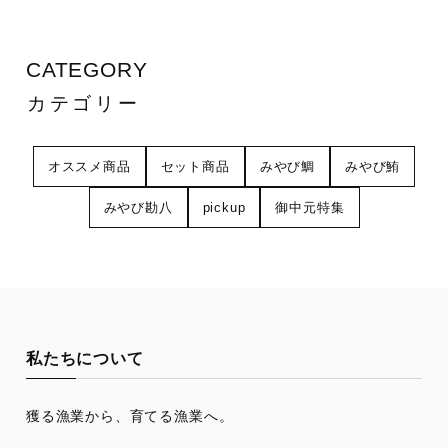
CATEGORY
カテゴリー
オススメ商品
セット商品
みやび鯛
みやび鮪
みやび勘八
pickup
御中元特集
私たちについて
獲る漁業から、育てる漁業へ。