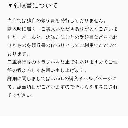
▼領収書について
当店では独自の領収書を発行しておりません。
購入時に届く「ご購入いただきありがとうございま
した」メールと、決済方法ごとの受領書などをあわ
せたものを領収書の代わりとしてご利用いただいて
おります。
二重発行等のトラブルを防止でもありますのでご理
解の程よろしくお願い申し上げます。
詳細に関しましてはBASEの購入者ヘルプページに
て、該当項目がございますのでそちらを参考にされ
てください。