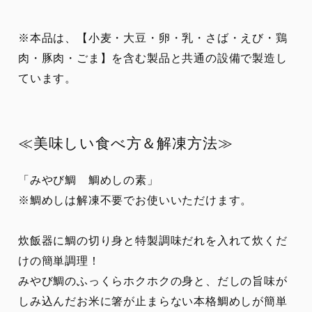
※本品は、【小麦・大豆・卵・乳・さば・えび・鶏
肉・豚肉・ごま】を含む製品と共通の設備で製造し
ています。
≪美味しい食べ方＆解凍方法≫
「みやび鯛 鯛めしの素」
※鯛めしは解凍不要でお使いいただけます。
炊飯器に鯛の切り身と特製調味だれを入れて炊くだ
けの簡単調理！
みやび鯛のふっくらホクホクの身と、だしの旨味が
しみ込んだお米に箸が止まらない本格鯛めしが簡単