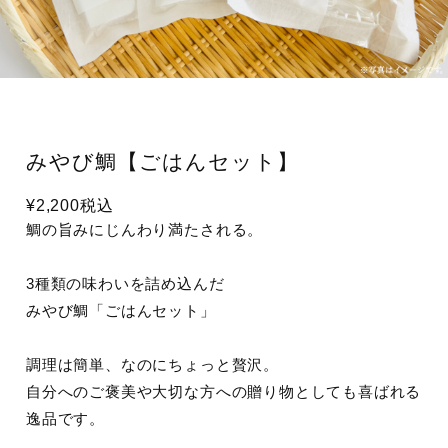
みやび鯛【ごはんセット】
¥2,200
税込
鯛の旨みにじんわり満たされる。
3種類の味わいを詰め込んだ
みやび鯛「ごはんセット」
調理は簡単、なのにちょっと贅沢。
自分へのご褒美や大切な方への贈り物としても喜ばれる
逸品です。