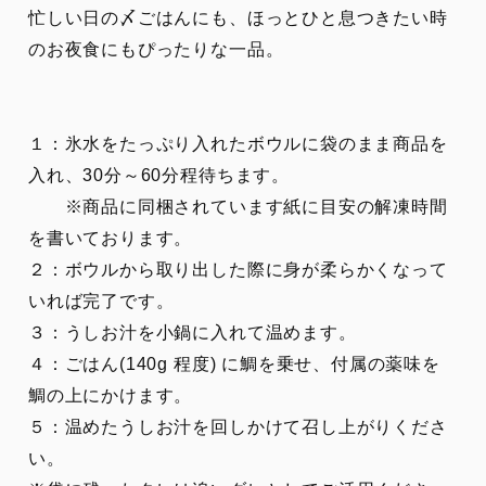
忙しい日の〆ごはんにも、ほっとひと息つきたい時
のお夜食にもぴったりな一品。
１：氷水をたっぷり入れたボウルに袋のまま商品を
入れ、30分～60分程待ちます。
※商品に同梱されています紙に目安の解凍時間
を書いております。
２：ボウルから取り出した際に身が柔らかくなって
いれば完了です。
３：うしお汁を小鍋に入れて温めます。
４：ごはん(140g 程度) に鯛を乗せ、付属の薬味を
鯛の上にかけます。
５：温めたうしお汁を回しかけて召し上がりくださ
い。