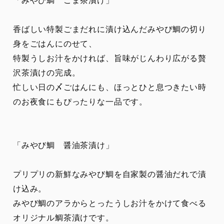
香ばしい特製ごまだれに漬け込んだみやび鯛の切り
身をごはんにのせて、
特製うしお汁をかければ、旨味がじんわり広がる贅
沢茶漬けの完成。
忙しい日の〆ごはんにも、ほっとひと息つきたい時
のお夜食にもぴったりな一品です。
「みやび鯛 醤油茶漬け」
プリプリの新鮮なみやび鯛を自家製の醤油だれで漬
け込み。
みやび鯛のアラからとったうしお汁をかけて食べる
オリジナル鯛茶漬けです。