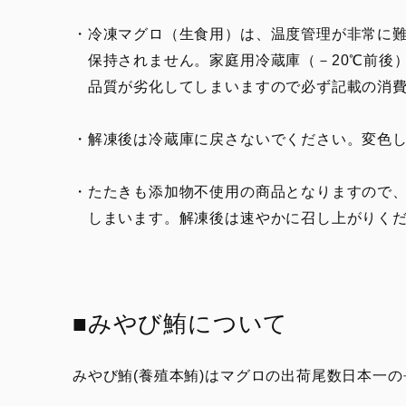
・冷凍マグロ（生食用）は、温度管理が非常に難
保持されません。家庭用冷蔵庫（－20℃前後
品質が劣化してしまいますので必ず記載の消費
・解凍後は冷蔵庫に戻さないでください。変色
・たたきも添加物不使用の商品となりますので
しまいます。解凍後は速やかに召し上がりくだ
■みやび鮪について
みやび鮪(養殖本鮪)はマグロの出荷尾数日本一