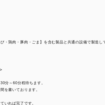
えび・鶏肉・豚肉・ごま】を含む製品と共通の設備で製造し
≫
30分～60分程待ちます。
間を書いております。
っていれば完了です。