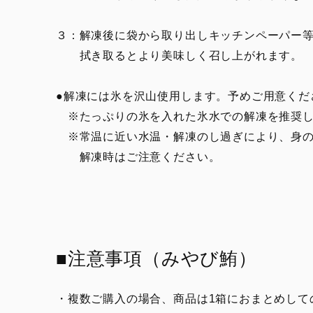
３：解凍後に袋から取り出しキッチンペーパー
拭き取るとより美味しく召し上がれます。
●解凍には氷を沢山使用します。予めご用意くだ
※たっぷりの氷を入れた氷水での解凍を推奨し
※常温に近い水温・解凍のし過ぎにより、身の
解凍時はご注意ください。
■注意事項（みやび鮪）
・複数ご購入の場合、商品は1箱におまとめして