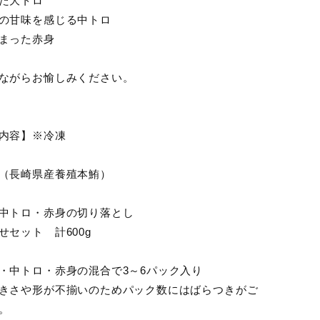
た大トロ
の甘味を感じる中トロ
まった赤身
ながらお愉しみください。
内容】※冷凍
（長崎県産養殖本鮪）
中トロ・赤身の切り落とし
せセット 計600g
・中トロ・赤身の混合で3～6パック入り
きさや形が不揃いのためパック数にはばらつきがご
。