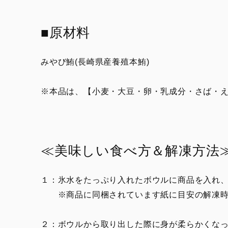
■原材料
みやび鮪(長崎県産養殖本鮪)
※本品は、【小麦・大豆・卵・乳成分・さば・
≪美味しい食べ方＆解凍方法
１：氷水をたっぷり入れたボウルに商品を入れ、
※商品に同梱されています紙に目安の解凍時
２：ボウルから取り出した際に身が柔らかくな