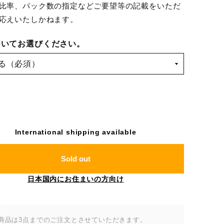
比率、パック数の指定などご要望等の記載をいただ
応えいたしかねます。
ついてお選びください。
International shipping available
Sold out
日本国内にお住まいの方向け
商品は3点までのご注文とさせていただきます。