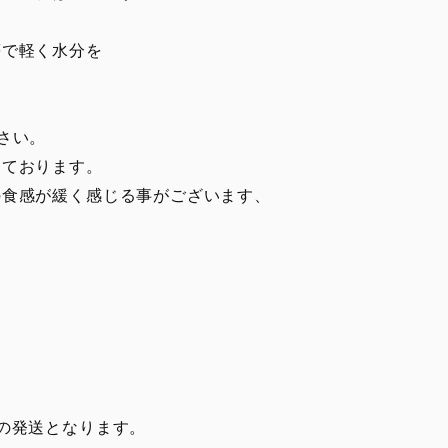
等で軽く水分を
さい。
ております。
食感が緩く感じる事がございます、
の発送となります。