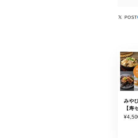
POST
みや
【寿
¥4,50