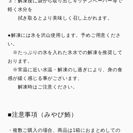
３：解凍後に袋から取り出しキッチンペーパー等で
軽く水分を
拭き取るとより美味しく召し上がれます。
●解凍には氷を沢山使用します。予めご用意くださ
い。
※たっぷりの氷を入れた氷水での解凍を推奨して
おります。
※常温に近い水温・解凍のし過ぎにより、身の食
感が緩く感じる事がございます、
解凍時はご注意ください。
■注意事項（みやび鮪）
・複数ご購入の場合、商品は1箱におまとめしての