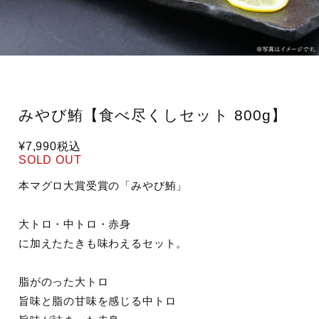
みやび鮪【食べ尽くしセット 800g】
¥7,990
税込
SOLD OUT
本マグロ大賞受賞の「みやび鮪」
大トロ・中トロ・赤身
に加えたたきも味わえるセット。
脂がのった大トロ
旨味と脂の甘味を感じる中トロ