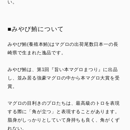
い。
■みやび鮪について
みやび鮪(養殖本鮪)はマグロの出荷尾数日本一の長
崎県で生まれた逸品です。
みやび鮪は、第1回『旨い本マグロまつり』に出品
し、並み居る強豪マグロの中から本マグロ大賞を受
賞。
マグロの目利きのプロたちは、最高級のトロを表現
する際に「角が立つ」と表現することがあります。
脂身がしっかりとしていて身持ちも良く、角がくず
れない。