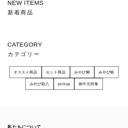
NEW ITEMS
新着商品
CATEGORY
カテゴリー
オススメ商品
セット商品
みやび鯛
みやび鮪
みやび勘八
pickup
御中元特集
私たちについて