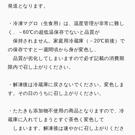
発送となります。
・冷凍マグロ（生食用）は、温度管理が非常に難し
く、－60℃の超低温保存でないと品質が
保持されません。家庭用冷蔵庫（－20℃前後）で
の保存ですと一週間頃から身が変色し、
品質が劣化してしまいますので必ず記載の消費期
限内で召し上がりください。
・解凍後は冷蔵庫に戻さないでください。変色しま
す。その日のうちに召し上がりください。
・たたきも添加物不使用の商品となりますので、冷
蔵庫に入れてしまうとすぐ茶色く変色して
しまいます。解凍後は速やかに召し上がりくださ