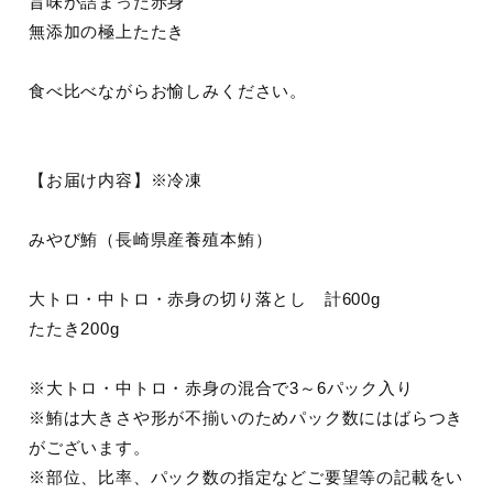
旨味が詰まった赤身
無添加の極上たたき
食べ比べながらお愉しみください。
【お届け内容】※冷凍
みやび鮪（長崎県産養殖本鮪）
大トロ・中トロ・赤身の切り落とし 計600g
たたき200g
※大トロ・中トロ・赤身の混合で3～6パック入り
※鮪は大きさや形が不揃いのためパック数にはばらつき
がございます。
※部位、比率、パック数の指定などご要望等の記載をい