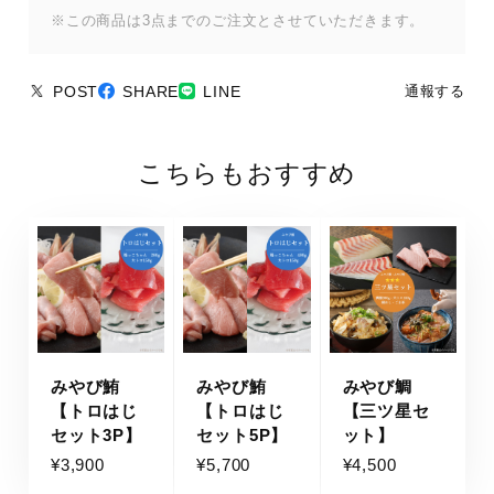
※この商品は3点までのご注文とさせていただきます。
POST
SHARE
LINE
通報する
こちらもおすすめ
みやび鮪
みやび鮪
みやび鯛
【トロはじ
【トロはじ
【三ツ星セ
セット3P】
セット5P】
ット】
¥3,900
¥5,700
¥4,500