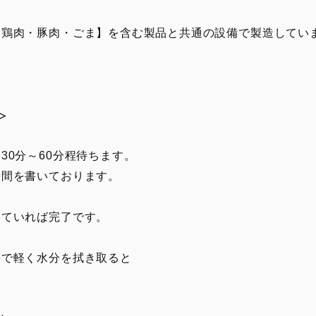
・鶏肉・豚肉・ごま】を含む製品と共通の設備で製造してい
≫
30分～60分程待ちます。
間を書いております。
っていれば完了です。
等で軽く水分を拭き取ると