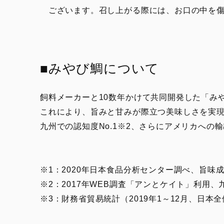
ございます。召し上がる際には、お口の中を傷
■みやび鯛について
飼料メーカーと10数年かけて共同開発した「み
これにより、旨みと甘みが際立つ美味しさを実
九州での認知度No.1※2、さらにアメリカへの
※1：2020年日本食品分析センター調べ、旨味
※2：2017年WEB調査「アンとケイト」利用、九
※3：財務省貿易統計（2019年1～12月、日