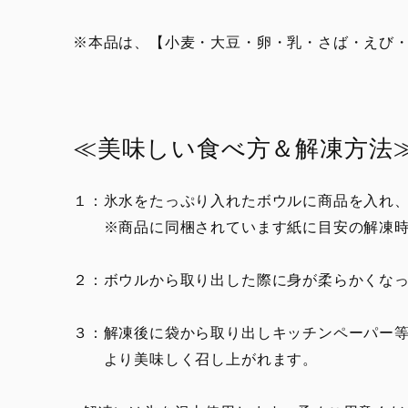
※本品は、【小麦・大豆・卵・乳・さば・えび
≪美味しい食べ方＆解凍方法
１：氷水をたっぷり入れたボウルに商品を入れ、
※商品に同梱されています紙に目安の解凍時
２：ボウルから取り出した際に身が柔らかくな
３：解凍後に袋から取り出しキッチンペーパー
より美味しく召し上がれます。