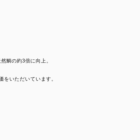
天然鯛の約3倍に向上。
評価をいただいています。