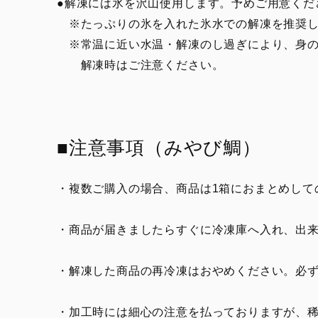
●解凍には氷を沢山使用します。予めご用意くだ
※たっぷりの氷を入れた氷水での解凍を推奨し
※常温に近い水温・解凍のし過ぎにより、身の
解凍時はご注意ください。
■注意事項（みやび鯛）
・複数ご購入の場合、商品は1箱におまとめして
・商品が届きましたらすぐに冷凍庫へ入れ、出
・解凍した商品の再冷凍はおやめください。必
・加工時には細心の注意を払っておりますが、