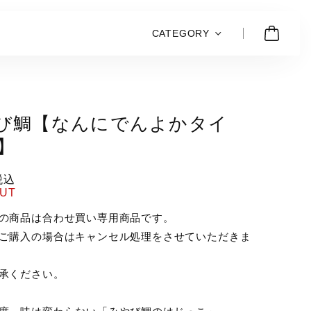
CATEGORY
び鯛【なんにでんよかタイ
g】
税込
OUT
の商品は合わせ買い専用商品です。
ご購入の場合はキャンセル処理をさせていただきま
承ください。