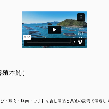
養殖本鮪）
えび・鶏肉・豚肉・ごま】を含む製品と共通の設備で製造し