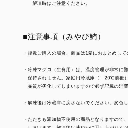
解凍時はご注意ください。
■注意事項（みやび鮪）
・複数ご購入の場合、商品は1箱におまとめして
・冷凍マグロ（生食用）は、温度管理が非常に難
保持されません。家庭用冷蔵庫（－20℃前後
品質が劣化してしまいますので必ず記載の消費
・解凍後は冷蔵庫に戻さないでください。変色
・たたきも添加物不使用の商品となりますので
しまいます。解凍後は速やかに召し上がりくだ