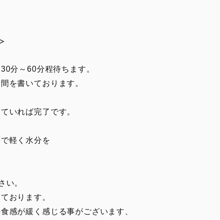
≫
30分～60分程待ちます。
間を書いております。
っていれば完了です。
等で軽く水分を
さい。
ております。
食感が緩く感じる事がございます、