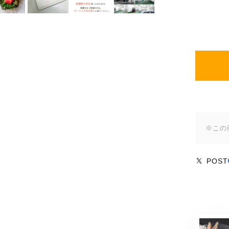
※この
POST