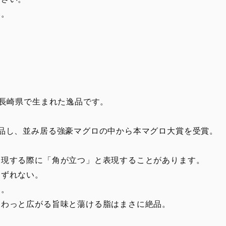
い。
の長崎県で生まれた逸品です。
品し、並み居る強豪マグロの中から本マグロ大賞を受賞。
表現する際に「角が立つ」と表現することがあります。
くずれない。
す。
じわっと広がる旨味と蕩ける脂はまさに絶品。