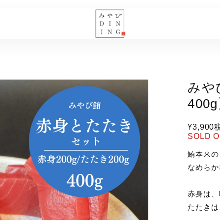
みや
400
¥3,900
SOLD 
鮪本来の
なめらか
赤身は、
たたきは