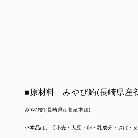
■原材料 みやび鮪(長崎県産
みやび鮪(長崎県産養殖本鮪)
※本品は、【小麦・大豆・卵・乳成分・さば・