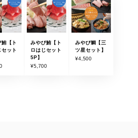
び鮪【ト
みやび鮪【ト
みやび鯛【三
じセット
ロはじセット
ツ星セット】
5P】
¥4,500
0
¥5,700