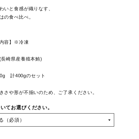
わいと食感が織りなす、
はの食べ比べ。
内容】※冷凍
(長崎県産養殖本鮪)
g
0g 計400gのセット
きさや形が不揃いのため、ご了承ください。
ついてお選びください。