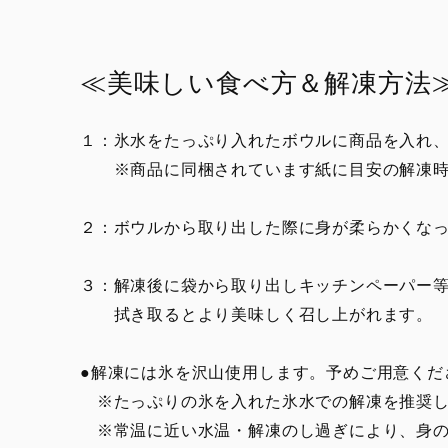
≪美味しい食べ方＆解凍方法
１：氷水をたっぷり入れたボウルに商品を入れ、
※商品に同梱されています紙に目安の解凍時
２：ボウルから取り出した際に身が柔らかくな
３：解凍後に袋から取り出しキッチンペーパー
拭き取るとより美味しく召し上がれます。
●解凍には氷を沢山使用します。予めご用意くだ
※たっぷりの氷を入れた氷水での解凍を推奨し
※常温に近い水温・解凍のし過ぎにより、身の