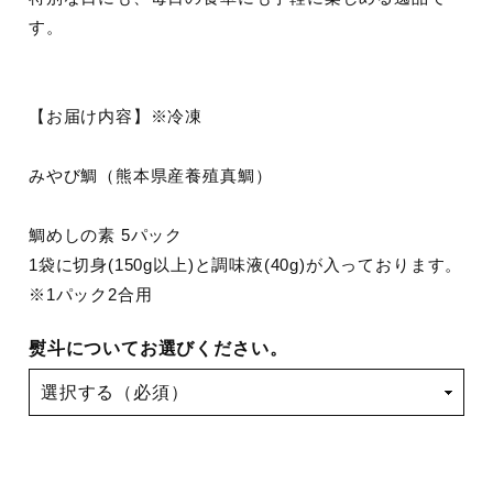
す。
【お届け内容】※冷凍
みやび鯛（熊本県産養殖真鯛）
鯛めしの素 5パック
1袋に切身(150g以上)と調味液(40g)が入っております。
※1パック2合用
熨斗についてお選びください。