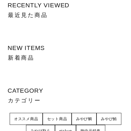
RECENTLY VIEWED
最近見た商品
NEW ITEMS
新着商品
CATEGORY
カテゴリー
オススメ商品
セット商品
みやび鯛
みやび鮪
みやび勘八
pickup
御中元特集