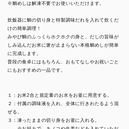
※鯛めしは解凍不要でお使いいただけます。
炊飯器に鯛の切り身と特製調味だれを入れて炊くだ
けの簡単調理！
みやび鯛のふっくらホクホクの身と、だしの旨味が
しみ込んだお米に箸が止まらない本格鯛めしが簡単
に完成します。
普段の食卓にはもちろん、おもてなしやお祝いごと
にもおすすめの一品です。
１：お米2合と規定量のお水をお釜に用意する。
２：付属の調味液を入れ、全体に行きわたるよう混
ぜる。
３：凍ったままの切り身をお釜に入れる。
※お好みで、キノコや生姜などを入れていただ