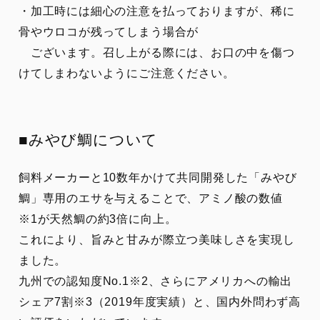
・加工時には細心の注意を払っておりますが、稀に
骨やウロコが残ってしまう場合が
ございます。召し上がる際には、お口の中を傷つ
けてしまわないようにご注意ください。
■みやび鯛について
飼料メーカーと10数年かけて共同開発した「みやび
鯛」専用のエサを与えることで、アミノ酸の数値
※1が天然鯛の約3倍に向上。
これにより、旨みと甘みが際立つ美味しさを実現し
ました。
九州での認知度No.1※2、さらにアメリカへの輸出
シェア7割※3（2019年度実績）と、国内外問わず高