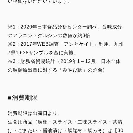
い評価をいただいています。
※1：2020年日本食品分析センター調べ、旨味成分
のアラニン・グルシンの数値が約3倍
※2：2017年WEB調査「アンとケイト」利用、九州
7県1,638サンプルを基に実施。
※3：財務省貿易統計（2019年1～12月、日本全体
の鯛類輸出量に対する「みやび鯛」の割合）
■消費期限
消費期限は出荷日より、
生食用商品（鯛柵・スライス・二味スライス・茶漬
け・ごまたい・醤油漬け・鯛端材・鯛みそ）は【30