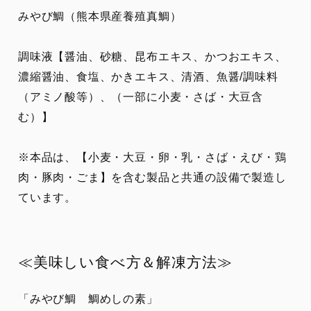
みやび鯛（熊本県産養殖真鯛）
調味液【醤油、砂糖、昆布エキス、かつおエキス、
濃縮醤油、食塩、かきエキス、清酒、魚醤/調味料
（アミノ酸等）、（一部に小麦・さば・大豆含
む）】
※本品は、【小麦・大豆・卵・乳・さば・えび・鶏
肉・豚肉・ごま】を含む製品と共通の設備で製造し
ています。
≪美味しい食べ方＆解凍方法≫
「みやび鯛 鯛めしの素」